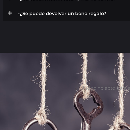
-¿Se puede devolver un bono regalo?
Juego no apto para e