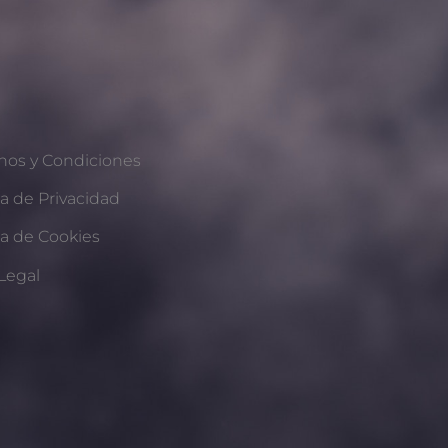
nos y Condiciones
ca de Privacidad
ca de Cookies
 Legal