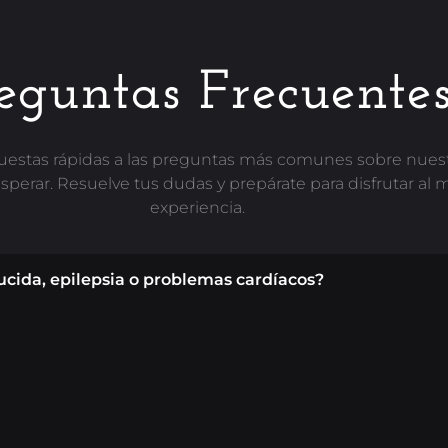
eguntas Frecuente
estas rápidas a las preguntas más comunes sobre nuestr
sperar. Resuelve tus dudas y prepárate para disfrutar al
experiencia.
cida, epilepsia o problemas cardíacos?