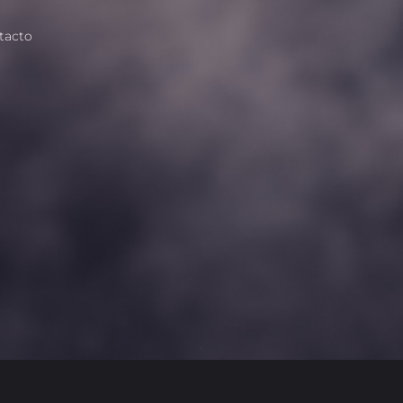
tacto