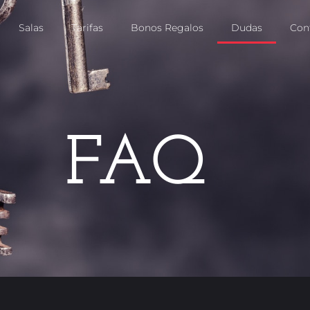
Salas
Tarifas
Bonos Regalos
Dudas
Con
FAQ