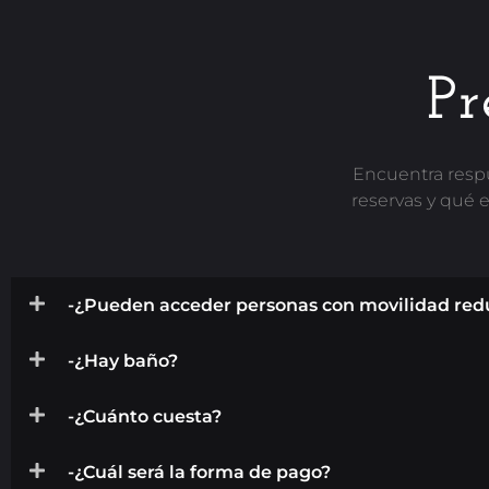
Pr
Encuentra respu
reservas y qué e
-¿Pueden acceder personas con movilidad redu
-¿Hay baño?
-¿Cuánto cuesta?
-¿Cuál será la forma de pago?