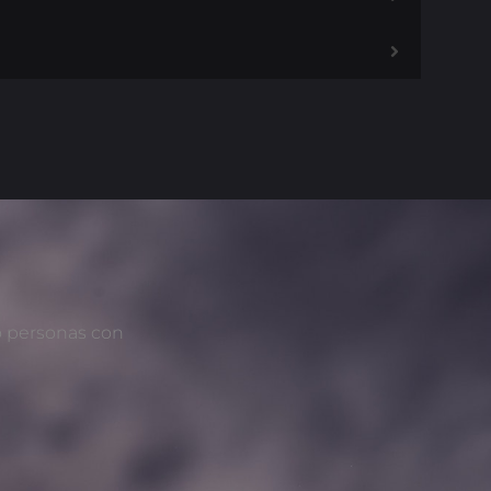
o personas con