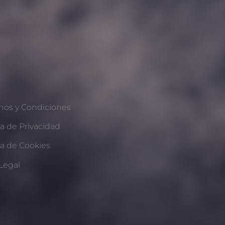
nos y Condiciones
ca de Privacidad
ca de Cookies
 Legal