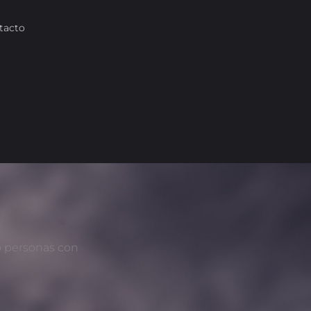
tacto
o personas con